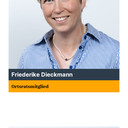
Friederike Dieckmann
Ortsratsmitglied