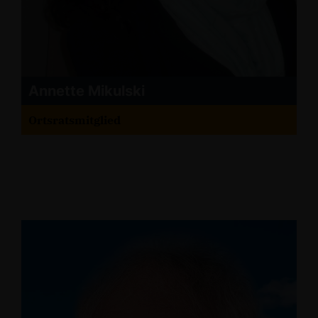
Annette Mikulski
Ortsratsmitglied