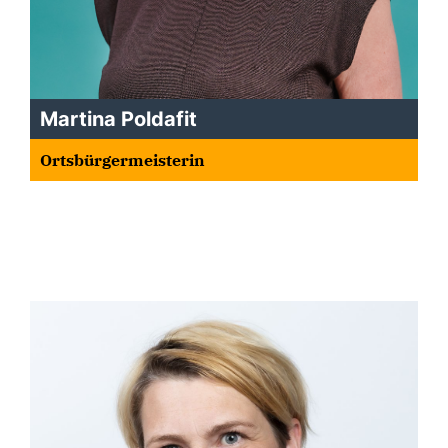
Martina Poldafit
Ortsbürgermeisterin