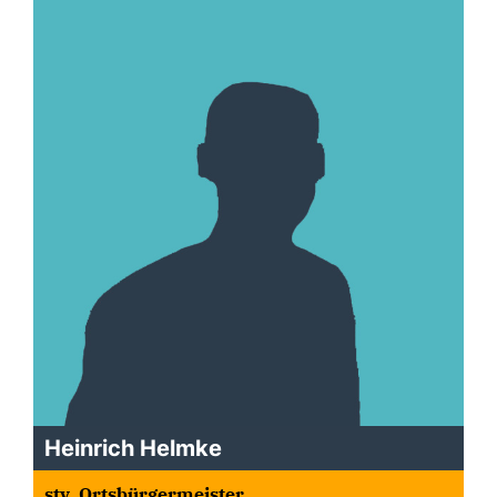
Heinrich Helmke
stv. Ortsbürgermeister