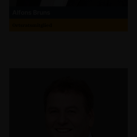
Alfons Bruns
Ortsratsmitglied