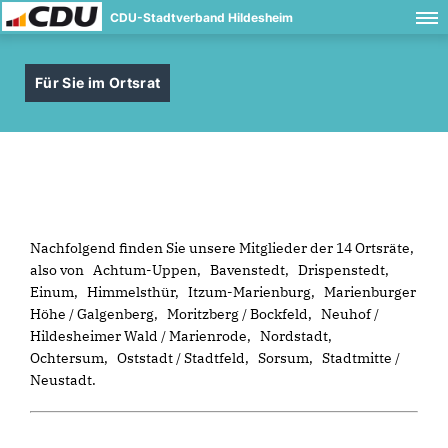
CDU-Stadtverband Hildesheim
Für Sie im Ortsrat
Nachfolgend finden Sie unsere Mitglieder der 14 Ortsräte,
also von Achtum-Uppen, Bavenstedt, Drispenstedt,
Einum, Himmelsthür, Itzum-Marienburg, Marienburger
Höhe / Galgenberg, Moritzberg / Bockfeld, Neuhof /
Hildesheimer Wald / Marienrode, Nordstadt,
Ochtersum, Oststadt / Stadtfeld, Sorsum, Stadtmitte /
Neustadt.