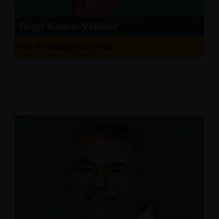
Birgit Kaune-Vollmer
stv. Ortsbürgermeisterin