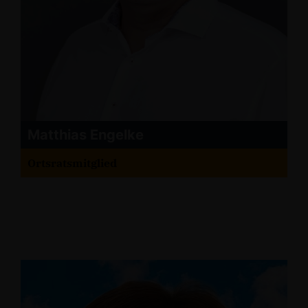
Matthias Engelke
Ortsratsmitglied