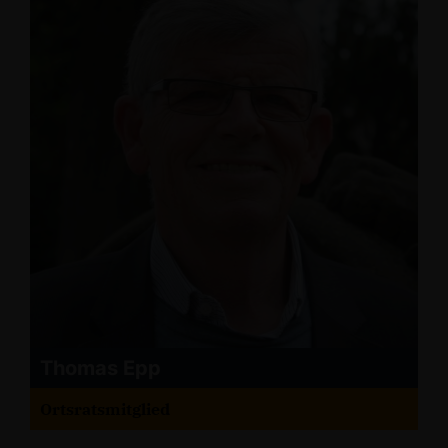
Thomas Epp
Ortsratsmitglied