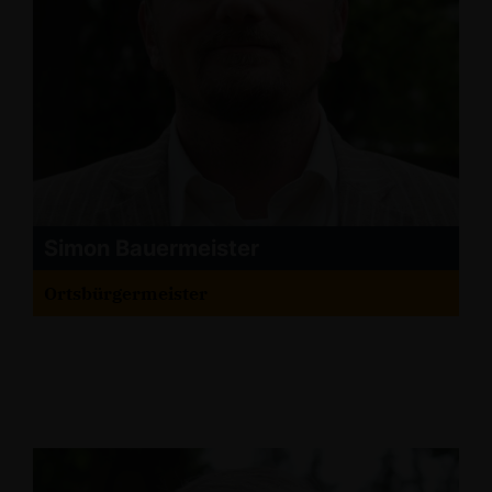
Simon Bauermeister
Ortsbürgermeister