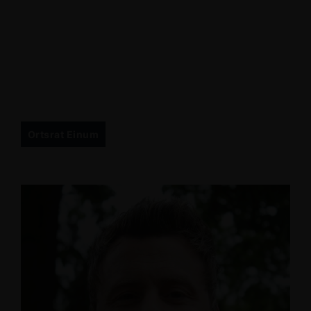
Ortsrat Einum