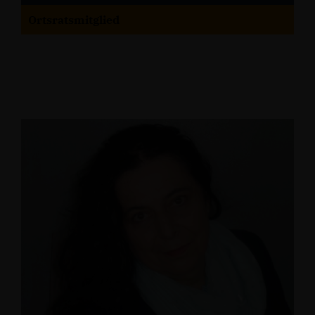
Ortsratsmitglied