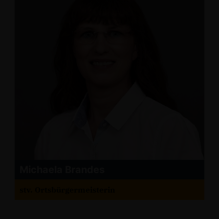
Michaela Brandes
stv. Ortsbürgermeisterin