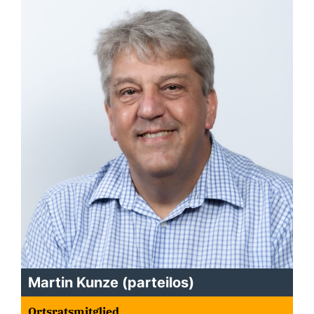
Martin Kunze (parteilos)
Ortsratsmitglied