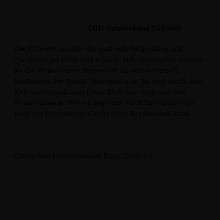
CDU-Ortsverband Südstadt
Die Südstadt umfasst die Stadtteile Galgenberg und
Marienburger Höhe und schließt sich unmittelbar südlich
an die Hildesheimer Innenstadt an und dehnt sich
beiderseits der Straße "Hohnsen" aus. Sie wird durch den
Kehrwiederwall, dem Ernst-Ehrlicher-Park und dem
Hohnsensee im Westen begrenzt. Nach Süden hin folgt
nach der Marienburger Höhe dann der Stadtteil Itzum.
Ortsverbandsvorsitzender: Enzo Calvanico