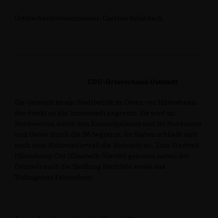
Ortsverbandsvorsitzender: Carsten Schiedeck
CDU-Ortsverband Oststadt
Die Oststadt ist ein Stadtbezirk im Osten von Hildesheim,
der direkt an die Innenstadt angrenzt. Sie wird im
Nordwesten durch den Kennedydamm und im Nordosten
und Osten durch die B6 begrenzt. Im Süden schließt sich
nach dem Kehrwiederwall die Südstadt an. Zum Stadtteil
Hildesheim-Ost (Elisabeth-Viertel) gehören neben der
Oststadt auch die Siedlung Stadtfeld sowie das
Wohngebiet Fahrenheit.