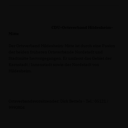
CDU-Ortsverband Hildesheim-
Mitte
Der Ortsverband Hildesheim-Mitte ist durch eine Fusion
der beiden früheren Ortsverbände Nordstadt und
Stadtmitte hervorgegangen. Er umfasst das Gebiet der
Kernstadt / Innenstadt sowie der Nordstadt von
Hildesheim.
Ortsverbandsvorsitzender: Dirk Bettels - Tel.: 05121 /
9990804