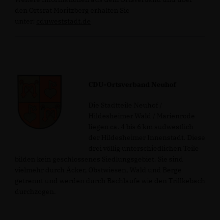
den Ortsrat Moritzberg erhalten Sie
unter:
cduweststadt.de
CDU-Ortsverband Neuhof
Die Stadtteile Neuhof /
Hildesheimer Wald / Marienrode
liegen ca. 4 bis 6 km südwestlich
der Hildesheimer Innenstadt. Diese
drei völlig unterschiedlichen Teile
bilden kein geschlossenes Siedlungsgebiet. Sie sind
vielmehr durch Äcker, Obstwiesen, Wald und Berge
getrennt und werden durch Bachläufe wie den Trillkebach
durchzogen.