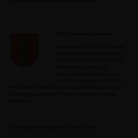
Ortsverbandsvorsitzender: Dennis Münter
CDU-Ortsverband Sorsum
Sorsum ist ein Dorf fünf Kilometer
westlich von Hildesheim und der
westlichste Stadtteil der Stadt. Im
Westen wird es durch die
Bahntrasse und im Osten durch
den Gallberg begrenzt. Nördlich
verläuft die B1 und im Süden das große Waldgebiet. Bis
zur Eingemeindung war Sorsum eine selbstständige
Gemeinde.
Ortsverbandsvorsitzender: Andreas Lücke