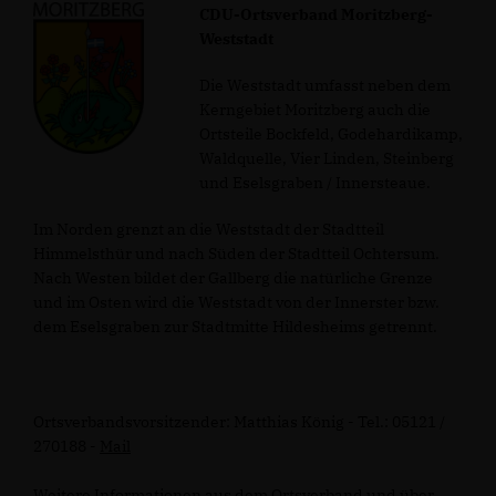
CDU-Ortsverband Moritzberg-
Weststadt
Die Weststadt umfasst neben dem
Kerngebiet Moritzberg auch die
Ortsteile Bockfeld, Godehardikamp,
Waldquelle, Vier Linden, Steinberg
und Eselsgraben / Innersteaue.
Im Norden grenzt an die Weststadt der Stadtteil
Himmelsthür und nach Süden der Stadtteil Ochtersum.
Nach Westen bildet der Gallberg die natürliche Grenze
und im Osten wird die Weststadt von der Innerster bzw.
dem Eselsgraben zur Stadtmitte Hildesheims getrennt.
Ortsverbandsvorsitzender: Matthias König - Tel.: 05121 /
270188 -
Mail
Weitere Informationen aus dem Ortsverband und über