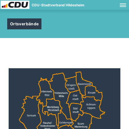
CDU-Stadtverband Hildesheim
Ortsverbände