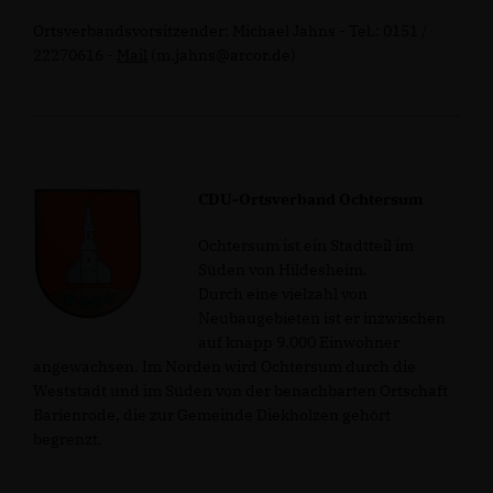
Ortsverbandsvorsitzender: Michael Jahns - Tel.: 0151 /
22270616
-
Mail
(m.jahns@arcor.de)
CDU-Ortsverband Ochtersum
Ochtersum ist ein Stadtteil im
Süden von Hildesheim.
Durch eine vielzahl von
Neubaugebieten ist er inzwischen
auf knapp 9.000 Einwohner
angewachsen. Im Norden wird Ochtersum durch die
Weststadt und im Süden von der benachbarten Ortschaft
Barienrode, die zur Gemeinde Diekholzen gehört
begrenzt.